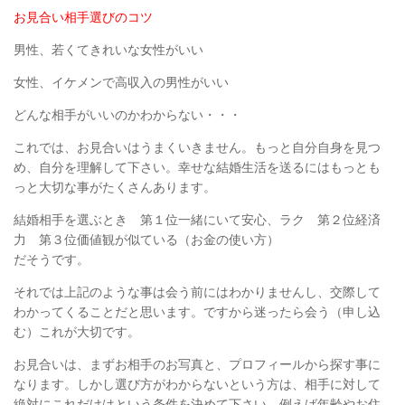
お見合い相手選びのコツ
男性、若くてきれいな女性がいい
女性、イケメンで高収入の男性がいい
どんな相手がいいのかわからない・・・
これでは、お見合いはうまくいきません。もっと自分自身を見つ
め、自分を理解して下さい。幸せな結婚生活を送るにはもっとも
っと大切な事がたくさんあります。
結婚相手を選ぶとき 第１位一緒にいて安心、ラク 第２位経済
力 第３位価値観が似ている（お金の使い方）
だそうです。
それでは上記のような事は会う前にはわかりませんし、交際して
わかってくることだと思います。ですから迷ったら会う（申し込
む）これが大切です。
お見合いは、まずお相手のお写真と、プロフィールから探す事に
なります。しかし選び方がわからないという方は、相手に対して
絶対にこれだけはという条件を決めて下さい。例えば年齢やお住