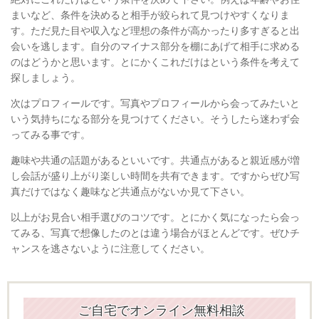
まいなど、条件を決めると相手が絞られて見つけやすくなりま
す。ただ見た目や収入など理想の条件が高かったり多すぎると出
会いを逃します。自分のマイナス部分を棚にあげて相手に求める
のはどうかと思います。とにかくこれだけはという条件を考えて
探しましょう。
次はプロフィールです。写真やプロフィールから会ってみたいと
いう気持ちになる部分を見つけてください。そうしたら迷わず会
ってみる事です。
趣味や共通の話題があるといいです。共通点があると親近感が増
し会話が盛り上がり楽しい時間を共有できます。ですからぜひ写
真だけではなく趣味など共通点がないか見て下さい。
以上がお見合い相手選びのコツです。とにかく気になったら会っ
てみる、写真で想像したのとは違う場合がほとんどです。ぜひチ
ャンスを逃さないように注意してください。
ご自宅でオンライン無料相談